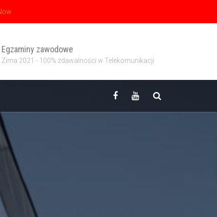
 Now
Egzaminy zawodowe
Zima 2021 - 100% zdawalności w Telekomunikacji