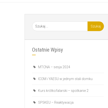
Ostatnie Wpisy
MTCNA – sesja 2024
ICOM i YAESU w jednym stali domku
Kurs krótkofalarski – spotkanie 2
SP5KEU – Reaktywacja.