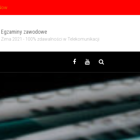
 Now
Egzaminy zawodowe
Zima 2021 - 100% zdawalności w Telekomunikacji