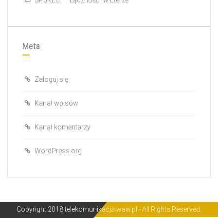
Meta
Zaloguj się
Kanał wpisów
Kanał komentarzy
WordPress.org
Copyright 2018 telekomunikacja.waw.pl - All Rights Reserved.