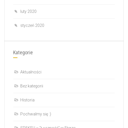
luty 2020
styczeń 2020
Kategorie
Aktualności
Bez kategorii
Historia
Pochwalmy się :)
SP5KEU – "Łączność" w Eterze