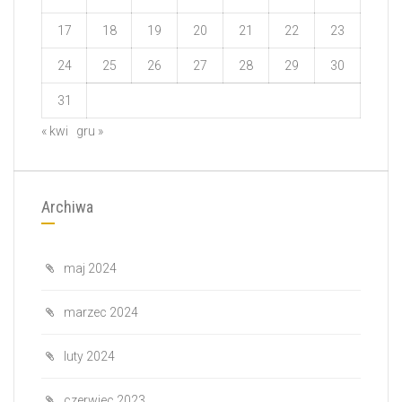
17
18
19
20
21
22
23
24
25
26
27
28
29
30
31
« kwi
gru »
Archiwa
maj 2024
marzec 2024
luty 2024
czerwiec 2023