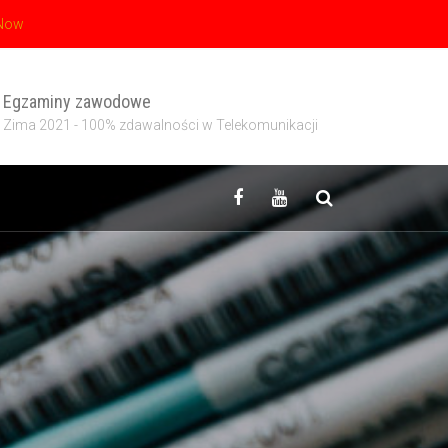
 Now
Egzaminy zawodowe
Zima 2021 - 100% zdawalności w Telekomunikacji