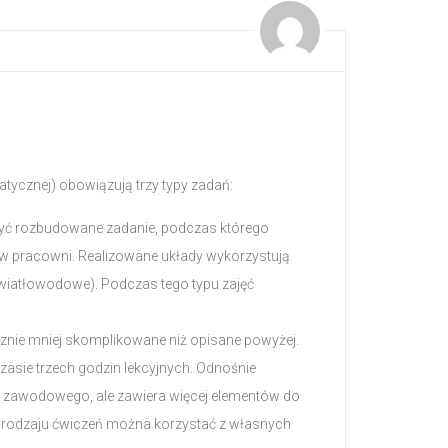
tycznej) obowiązują trzy typy zadań:
dosyć rozbudowane zadanie, podczas którego
w pracowni. Realizowane układy wykorzystują
światłowodowe). Podczas tego typu zajęć
cznie mniej skomplikowane niż opisane powyżej.
zasie trzech godzin lekcyjnych. Odnośnie
u zawodowego, ale zawiera więcej elementów do
go rodzaju ćwiczeń można korzystać z własnych