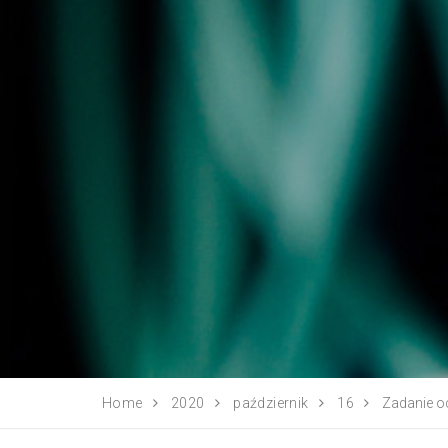
Home
2020
październik
16
Zadanie o