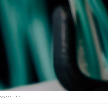
ceniane – RIP