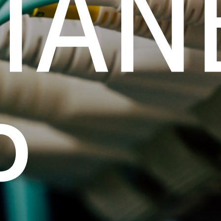
IAN
P